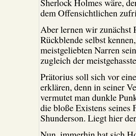
Sherlock Holmes wäre, der
dem Offensichtlichen zufri
Aber lernen wir zunächst P
Rückblende selbst kennen,
meistgeliebten Narren sein
zugleich der meistgehasste
Prätorius soll sich vor ei
erklären, denn in seiner V
vermutet man dunkle Punk
die bloße Existens seines
Shunderson. Liegt hier de
Nun, immerhin hat sich Ho