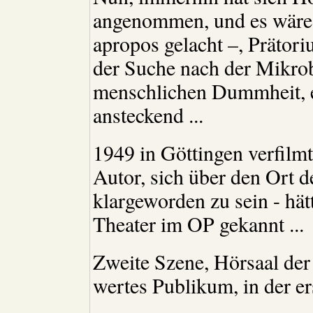
angenommen, und es wäre 
apropos gelacht –, Prätor
der Suche nach der Mikro
menschlichen Dummheit, er
ansteckend ...
1949 in Göttingen verfilmt
Autor, sich über den Ort 
klargeworden zu sein - hät
Theater im OP gekannt ...
Zweite Szene, Hörsaal der
wertes Publikum, in der er