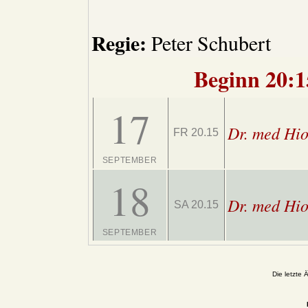
Regie:
Peter Schubert
Beginn 20:1
17
Dr. med Hio
FR 20.15
SEPTEMBER
18
Dr. med Hio
SA 20.15
SEPTEMBER
Die letzte