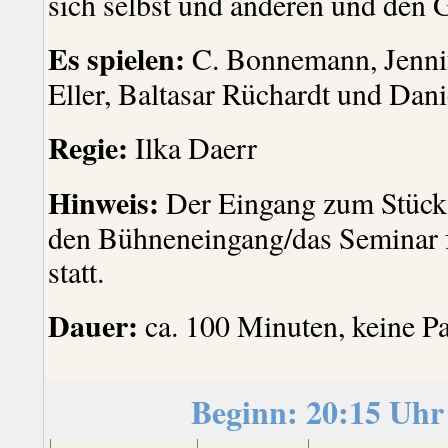
sich selbst und anderen und den 
Es spielen:
C. Bonnemann, Jenni
Eller, Baltasar Rüchardt und Dan
Regie:
Ilka Daerr
Hinweis:
Der Eingang zum Stück f
den Bühneneingang/das Seminar f
statt.
Dauer:
ca. 100 Minuten, keine P
Beginn: 20:15 Uhr