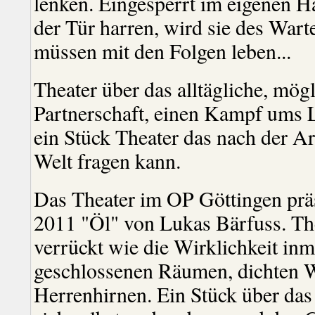
lenken. Eingesperrt im eigenen H
der Tür harren, wird sie des Wart
müssen mit den Folgen leben...
Theater über das alltägliche, mögl
Partnerschaft, einen Kampf ums 
ein Stück Theater das nach der A
Welt fragen kann.
Das Theater im OP Göttingen prä
2011 "Öl" von Lukas Bärfuss. The
verrückt wie die Wirklichkeit in
geschlossenen Räumen, dichten 
Herrenhirnen. Ein Stück über das