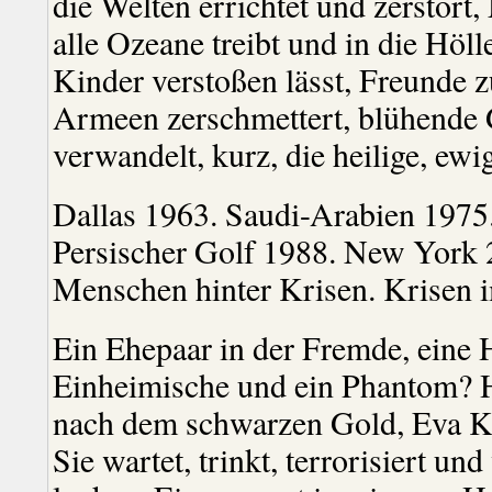
die Welten errichtet und zerstört
alle Ozeane treibt und in die Höll
Kinder verstoßen lässt, Freunde z
Armeen zerschmettert, blühende 
verwandelt, kurz, die heilige, ewi
Dallas 1963. Saudi-Arabien 1975
Persischer Golf 1988. New York 
Menschen hinter Krisen. Krisen
Ein Ehepaar in der Fremde, eine 
Einheimische und ein Phantom? 
nach dem schwarzen Gold, Eva Ka
Sie wartet, trinkt, terrorisiert un