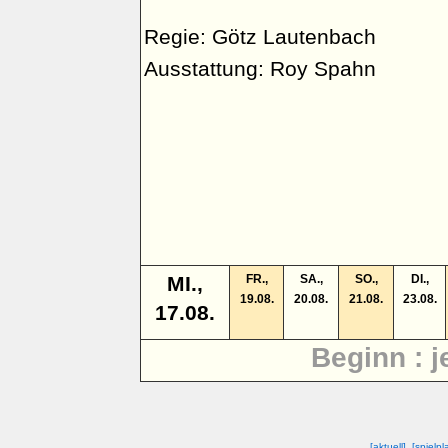
Regie: Götz Lautenbach
Ausstattung: Roy Spahn
MI.,
FR.,
SA.,
SO.,
DI.,
19.08.
20.08.
21.08.
23.08.
17.08.
Beginn : j
[aktuell]
[spielpl